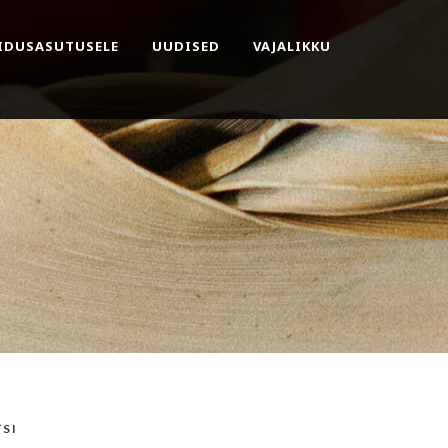
IDUSASUTUSELE
UUDISED
VAJALIKKU
SI