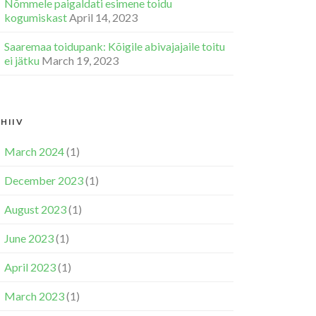
Nõmmele paigaldati esimene toidu
kogumiskast
April 14, 2023
Saaremaa toidupank: Kõigile abivajajaile toitu
ei jätku
March 19, 2023
HIIV
March 2024
(1)
December 2023
(1)
August 2023
(1)
June 2023
(1)
April 2023
(1)
March 2023
(1)