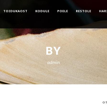
TOIDUKAOST
KODULE
POELE
RESTOLE
HAR
BY
admin
OT