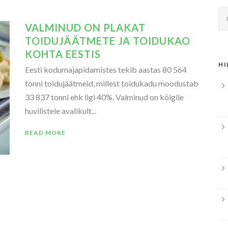
VALMINUD ON PLAKAT
TOIDUJÄÄTMETE JA TOIDUKAO
KOHTA EESTIS
HI
Eesti kodumajapidamistes tekib aastas 80 564
tonni toidujäätmeid, millest toidukadu moodustab
33 837 tonni ehk ligi 40%. Valminud on kõigile
huvilistele avalikult...
READ MORE