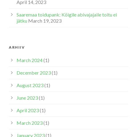
April 14, 2023
Saaremaa toidupank: Kõigile abivajajaile toitu ei
jätku
March 19, 2023
ARHIIV
March 2024
(1)
December 2023
(1)
August 2023
(1)
June 2023
(1)
April 2023
(1)
March 2023
(1)
January 2023
(1)