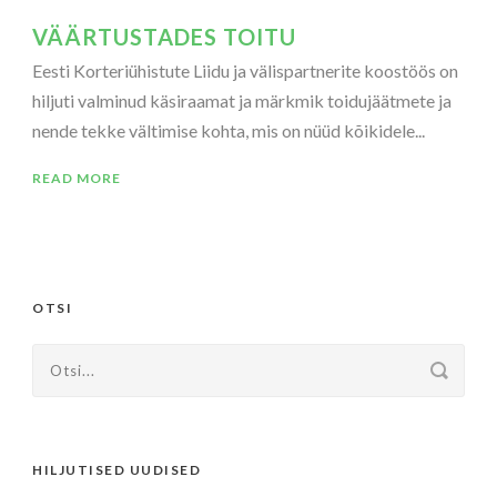
VÄÄRTUSTADES TOITU
Eesti Korteriühistute Liidu ja välispartnerite koostöös on
hiljuti valminud käsiraamat ja märkmik toidujäätmete ja
nende tekke vältimise kohta, mis on nüüd kõikidele...
READ MORE
OTSI
HILJUTISED UUDISED